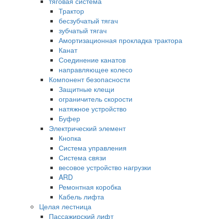
тяговая система
Трактор
бесзубчатый тягач
зубчатый тягач
Амортизационная прокладка трактора
Канат
Соединение канатов
направляющее колесо
Компонент безопасности
Защитные клещи
ограничитель скорости
натяжное устройство
Буфер
Электрический элемент
Кнопка
Система управления
Система связи
весовое устройство нагрузки
ARD
Ремонтная коробка
Кабель лифта
Целая лестница
Пассажирский лифт