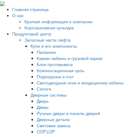
Главная страница
О нас
Краткая информация о компании
Корпоративная культура
Продуктовый центр
Запасные части лифта
Купе и его компоненты
Паланкин
Каркас кабины и грузовой каркас
Блок противовеса
Компенсационная цепь
Подпоручни и пол
Светодиодные огни и кондиционер кабины
Сапоги
Дверные системы
Дверь
Дверь
Ручные двери и панели дверей
Дверные детали
Световая завеса
COP,LOP