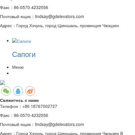
Факс：86-0570-4232556
Почтовый ящик：lindsay@gdelevators.com
Адрес：Город Хэчунь, город Цзяншань, провинция Чжэцзян
Сапоги
Меню
Свяжитесь с нами
Телефон：+86 18767002727
Факс：86-0570-4232556
Почтовый ящик：lindsay@gdelevators.com
Адрес：Город Хэчунь, город Цзяншань, провинция Чжэцзян В