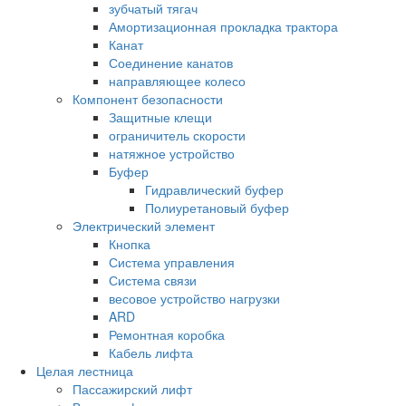
зубчатый тягач
Амортизационная прокладка трактора
Канат
Соединение канатов
направляющее колесо
Компонент безопасности
Защитные клещи
ограничитель скорости
натяжное устройство
Буфер
Гидравлический буфер
Полиуретановый буфер
Электрический элемент
Кнопка
Система управления
Система связи
весовое устройство нагрузки
ARD
Ремонтная коробка
Кабель лифта
Целая лестница
Пассажирский лифт