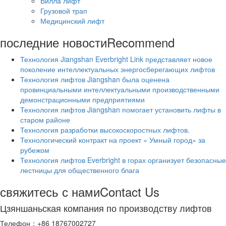
Вилла лифт
Грузовой трап
Медицинский лифт
последние новости
Recommend
Технология Jiangshan Everbright Link представляет новое
поколение интеллектуальных энергосберегающих лифтов
Технология лифтов Jiangshan была оценена
провинциальными интеллектуальными производственными
демонстрационными предприятиями
Технология лифтов Jiangshan помогает установить лифты в
старом районе
Технология разработки высокоскоростных лифтов.
Технологический контракт на проект « Умный город» за
рубежом
Технология лифтов Everbright в горах организует безопасные
лестницы для общественного блага
свяжитесь с нами
Contact Us
Цзяншаньская компания по производству лифтов
Телефон：+86 18767002727